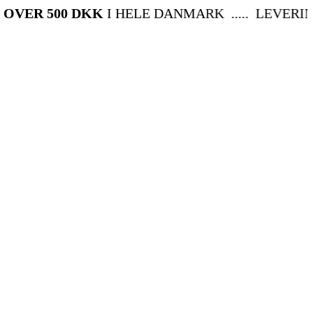
 500 DKK
I HELE DANMARK ..... LEVERING FR