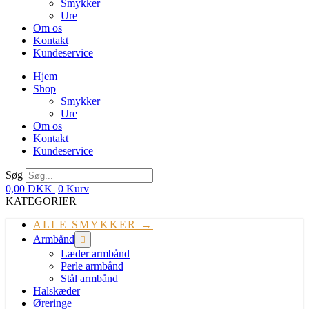
Smykker
Ure
Om os
Kontakt
Kundeservice
Hjem
Shop
Smykker
Ure
Om os
Kontakt
Kundeservice
Søg
0,00
DKK
0
Kurv
KATEGORIER
ALLE SMYKKER →
Armbånd
Læder armbånd
Perle armbånd
Stål armbånd
Halskæder
Øreringe