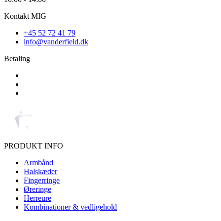
Kontakt MIG
+45 52 72 41 79
info@vanderfield.dk
Betaling
PRODUKT INFO
Armbånd
Halskæder
Fingerringe
Øreringe
Herreure
Kombinationer & vedligehold