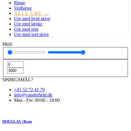
Ringe
Vedhæng
ALLE URE →
Ure med hvid skive
Ure med lænke
Ure med rem
Ure med sort skive
PRIS
SPØRGSMÅL?
+45 52 72 41 79
info@vanderfield.dk
Man - Fre: 09:00 - 18:00
DOUGLAS | Brun