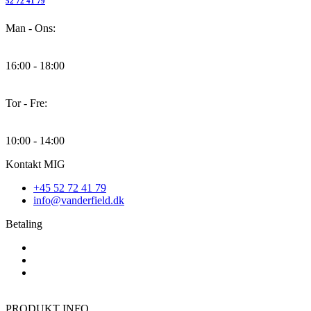
52 72 41 79
Man - Ons:
16:00 - 18:00
Tor - Fre:
10:00 - 14:00
Kontakt MIG
+45 52 72 41 79
info@vanderfield.dk
Betaling
PRODUKT INFO