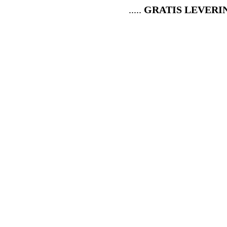
.....
GRATIS LEVERING O