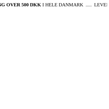
VER 500 DKK
I HELE DANMARK ..... LEVERING