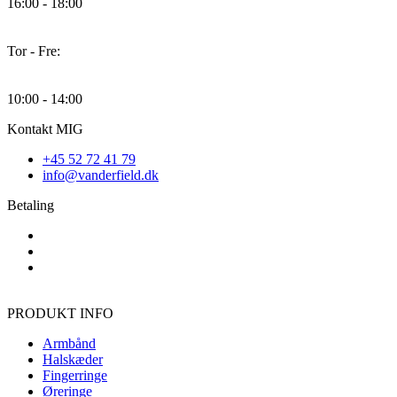
16:00 - 18:00
Tor - Fre:
10:00 - 14:00
Kontakt MIG
+45 52 72 41 79
info@vanderfield.dk
Betaling
PRODUKT INFO
Armbånd
Halskæder
Fingerringe
Øreringe