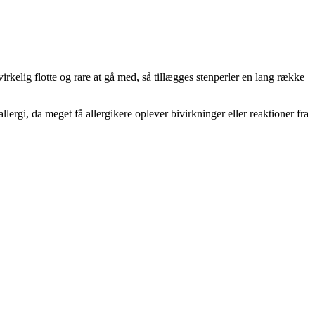
rkelig flotte og rare at gå med, så tillægges stenperler en lang række
lallergi, da meget få allergikere oplever bivirkninger eller reaktioner fra