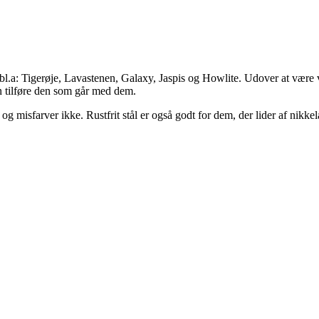
bl.a: Tigerøje, Lavastenen, Galaxy, Jaspis og Howlite. Udover at være vi
an tilføre den som går med dem.
d og misfarver ikke. Rustfrit stål er også godt for dem, der lider af nikke