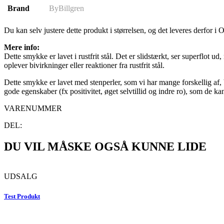
Brand
ByBillgren
Du kan selv justere dette produkt i størrelsen, og det leveres derfor i
Mere info:
Dette smykke er lavet i rustfrit stål. Det er slidstærkt, ser superflot u
oplever bivirkninger eller reaktioner fra rustfrit stål.
Dette smykke er lavet med stenperler, som vi har mange forskellig af, 
gode egenskaber (fx positivitet, øget selvtillid og indre ro), som de k
VARENUMMER
DEL:
DU VIL MÅSKE OGSÅ KUNNE LIDE
UDSALG
Test Produkt