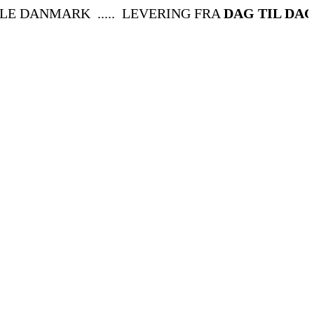
DANMARK ..... LEVERING FRA
DAG TIL DAG
....