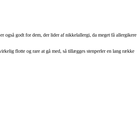
 er også godt for dem, der lider af nikkelallergi, da meget få allergikere
rkelig flotte og rare at gå med, så tillægges stenperler en lang række