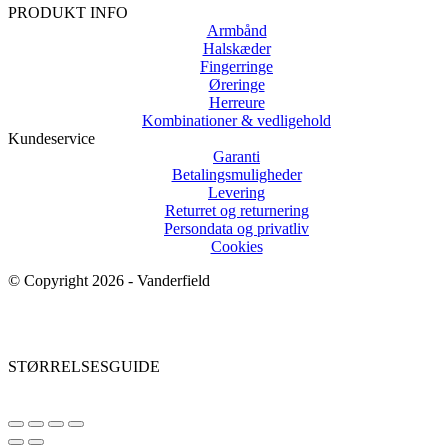
PRODUKT INFO
Armbånd
Halskæder
Fingerringe
Øreringe
Herreure
Kombinationer & vedligehold
Kundeservice
Garanti
Betalingsmuligheder
Levering
Returret og returnering
Persondata og privatliv
Cookies
© Copyright 2026 - Vanderfield
STØRRELSESGUIDE