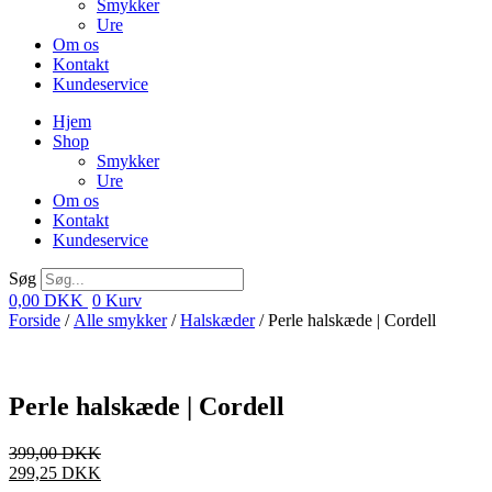
Smykker
Ure
Om os
Kontakt
Kundeservice
Hjem
Shop
Smykker
Ure
Om os
Kontakt
Kundeservice
Søg
0,00
DKK
0
Kurv
Forside
/
Alle smykker
/
Halskæder
/ Perle halskæde | Cordell
Perle halskæde | Cordell
399,00
DKK
299,25
DKK