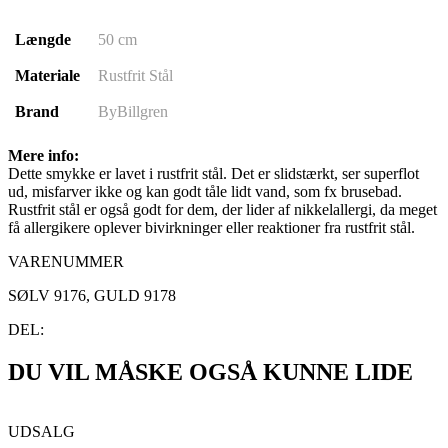
Længde
50 cm
Materiale
Rustfrit Stål
Brand
ByBillgren
Mere info:
Dette smykke er lavet i rustfrit stål. Det er slidstærkt, ser superflot
ud, misfarver ikke og kan godt tåle lidt vand, som fx brusebad.
Rustfrit stål er også godt for dem, der lider af nikkelallergi, da meget
få allergikere oplever bivirkninger eller reaktioner fra rustfrit stål.
VARENUMMER
SØLV 9176, GULD 9178
DEL:
DU VIL MÅSKE OGSÅ KUNNE LIDE
UDSALG