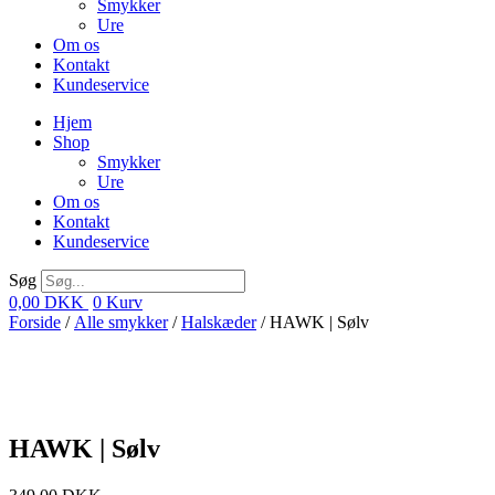
Smykker
Ure
Om os
Kontakt
Kundeservice
Hjem
Shop
Smykker
Ure
Om os
Kontakt
Kundeservice
Søg
0,00
DKK
0
Kurv
Forside
/
Alle smykker
/
Halskæder
/ HAWK | Sølv
HAWK | Sølv