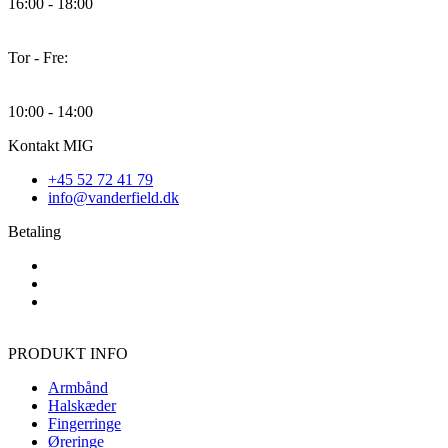
16:00 - 18:00
Tor - Fre:
10:00 - 14:00
Kontakt MIG
+45 52 72 41 79
info@vanderfield.dk
Betaling
PRODUKT INFO
Armbånd
Halskæder
Fingerringe
Øreringe