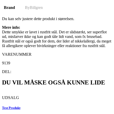
Brand
ByBillgren
Du kan selv justere dette produkt i størrelsen.
Mere info:
Dette smykke er lavet i rustfrit stål. Det er slidstærkt, ser superflot
ud, misfarver ikke og kan godt tåle lidt vand, som fx brusebad.
Rustfrit stål er også godt for dem, der lider af nikkelallergi, da meget
få allergikere oplever bivirkninger eller reaktioner fra rustfrit stål.
VARENUMMER
9139
DEL:
DU VIL MÅSKE OGSÅ KUNNE LIDE
UDSALG
Test Produkt