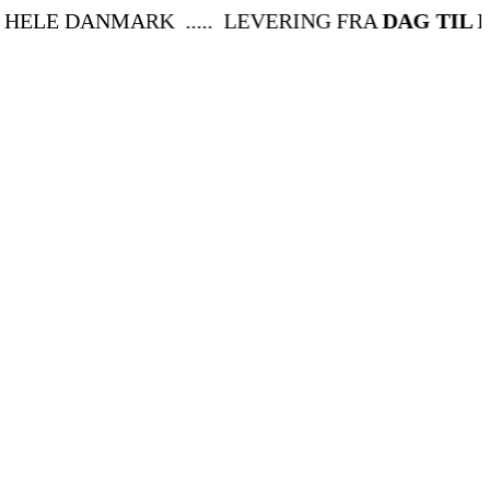
LE DANMARK ..... LEVERING FRA
DAG TIL DAG