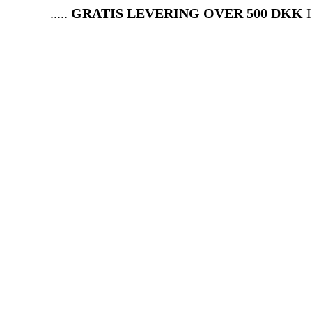
.....
GRATIS LEVERING OVER 500 DKK
I HE