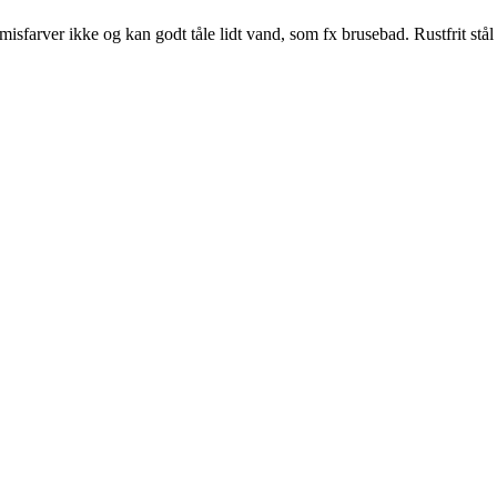
d, misfarver ikke og kan godt tåle lidt vand, som fx brusebad. Rustfrit stål