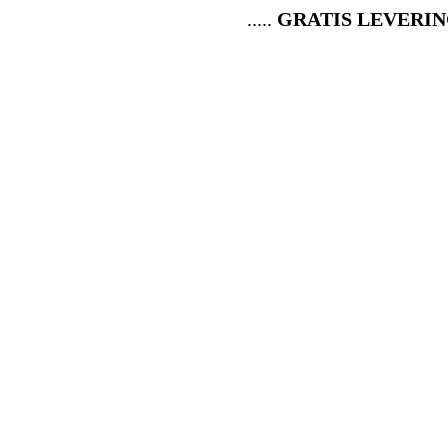
.....
GRATIS LEVERING 