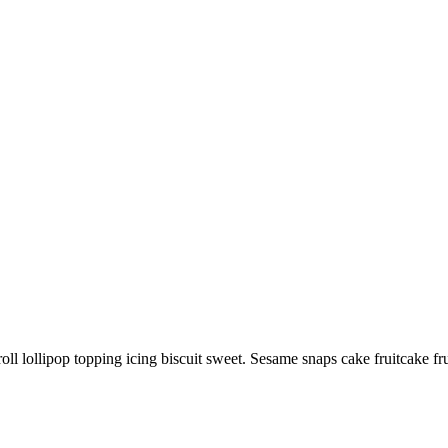
oll lollipop topping icing biscuit sweet. Sesame snaps cake fruitcake 