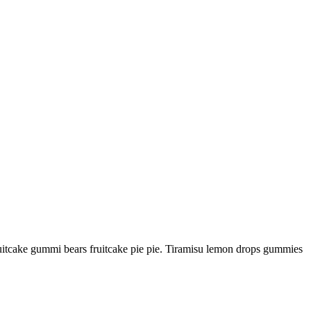
fruitcake gummi bears fruitcake pie pie. Tiramisu lemon drops gummies